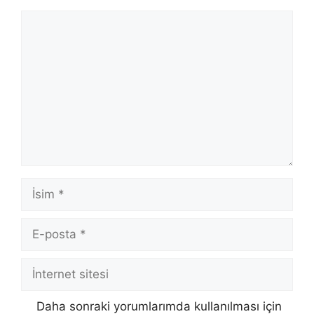
Yorum
İsim
E-
posta
İnternet
sitesi
Daha sonraki yorumlarımda kullanılması için