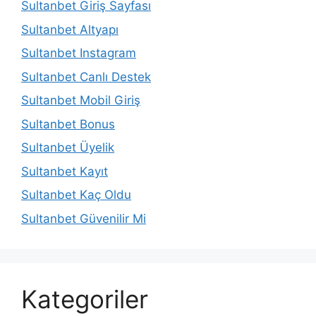
Sultanbet Giriş Sayfası
Sultanbet Altyapı
Sultanbet Instagram
Sultanbet Canlı Destek
Sultanbet Mobil Giriş
Sultanbet Bonus
Sultanbet Üyelik
Sultanbet Kayıt
Sultanbet Kaç Oldu
Sultanbet Güvenilir Mi
Kategoriler