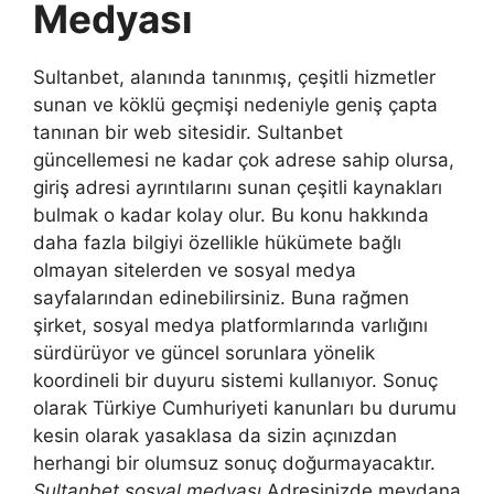
Medyası
Sultanbet, alanında tanınmış, çeşitli hizmetler
sunan ve köklü geçmişi nedeniyle geniş çapta
tanınan bir web sitesidir. Sultanbet
güncellemesi ne kadar çok adrese sahip olursa,
giriş adresi ayrıntılarını sunan çeşitli kaynakları
bulmak o kadar kolay olur. Bu konu hakkında
daha fazla bilgiyi özellikle hükümete bağlı
olmayan sitelerden ve sosyal medya
sayfalarından edinebilirsiniz. Buna rağmen
şirket, sosyal medya platformlarında varlığını
sürdürüyor ve güncel sorunlara yönelik
koordineli bir duyuru sistemi kullanıyor. Sonuç
olarak Türkiye Cumhuriyeti kanunları bu durumu
kesin olarak yasaklasa da sizin açınızdan
herhangi bir olumsuz sonuç doğurmayacaktır.
Sultanbet sosyal medyası
Adresinizde meydana