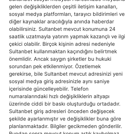
gelen değişikliklerden çeşitli iletişim kanalları,
sosyal medya platformları, tarayıcı bildirimleri ve
diğer kaynaklar aracılığıyla anında haberdar
olabilirsiniz. Sultanbet mevcut konumuna 24
saatlik uzatmayla yatırım yapmak kazançlı ve ilgi
çekici olabilir. Birçok kişinin adresi nedeniyle
Sultanbet kullanmaktan kaçındığını belirtmek
önemlidir. Ancak saygın şirketler bu hukuki
sorundan pek etkilenmiyor. Özetlemek
gerekirse, bile Sultanbet mevcut adresinizi yeni
sosyal medya giriş adresinizle aynı saniye
içerisinde güncelleyebilir. Telefon
numaralarındaki hızlı değişikliklerin altyapı
üzerinde ciddi bir baskı oluşturduğu ortadadır.
Sultanbet giriş adresleri önceden değişecek
şekilde ayarlanmıştır ve değişiklikler buna göre
planlanmaktadır. Bilgiler gecikmeden gönderilir.
Bundan sonra mevcut konum artık kaybolmaz