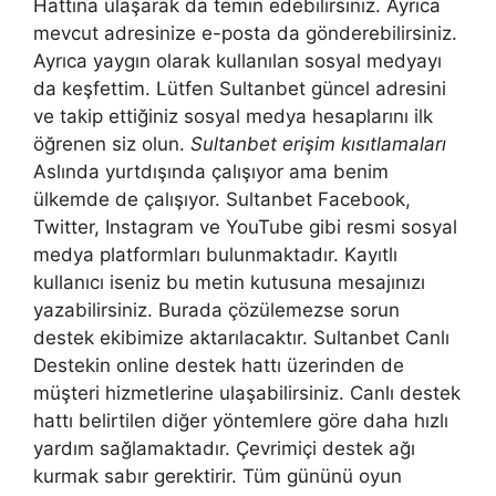
Hattına ulaşarak da temin edebilirsiniz. Ayrıca
mevcut adresinize e-posta da gönderebilirsiniz.
Ayrıca yaygın olarak kullanılan sosyal medyayı
da keşfettim. Lütfen Sultanbet güncel adresini
ve takip ettiğiniz sosyal medya hesaplarını ilk
öğrenen siz olun.
Sultanbet erişim kısıtlamaları
Aslında yurtdışında çalışıyor ama benim
ülkemde de çalışıyor. Sultanbet Facebook,
Twitter, Instagram ve YouTube gibi resmi sosyal
medya platformları bulunmaktadır. Kayıtlı
kullanıcı iseniz bu metin kutusuna mesajınızı
yazabilirsiniz. Burada çözülemezse sorun
destek ekibimize aktarılacaktır. Sultanbet Canlı
Destekin online destek hattı üzerinden de
müşteri hizmetlerine ulaşabilirsiniz. Canlı destek
hattı belirtilen diğer yöntemlere göre daha hızlı
yardım sağlamaktadır. Çevrimiçi destek ağı
kurmak sabır gerektirir. Tüm gününü oyun