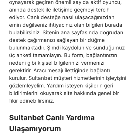
oynayarak geçiren önemli sayıda aktif oyuncu,
anında destek ile iletişime geçmeyi tercih
ediyor. Canlı desteğe nasıl ulaşacağınızdan
emin değilseniz ihtiyacınız olan bilgileri burada
bulabilirsiniz. Sitenin ana sayfasında doğrudan
destek çağırmanızı sağlayan bir düğme
bulunmaktadır. Şimdi kaydolun ve sunduğumuz
üç anketi tamamlayın. Bu form, bağlantınızın
nedeni gibi kişisel bilgilerinizi vermenizi
gerektirir. Aracı mesajı ilettiğinde bağlantı
kurulur. Sultanbet müşteri hizmetlerinin işleyişini
gözlemleyelim. Yardım isteyen kişilerin geri
bildirimlerini okuyarak site hakkında genel bir
fikir edinebilirsiniz.
Sultanbet Canlı Yardıma
Ulaşamıyorum