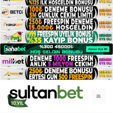
İçeriğe
atla
Menü