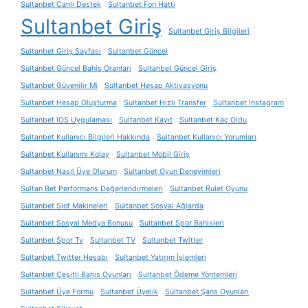
Sultanbet Canlı Destek
Sultanbet Fon Hattı
Sultanbet Giriş
Sultanbet Giriş Bilgileri
Sultanbet Giriş Sayfası
Sultanbet Güncel
Sultanbet Güncel Bahis Oranları
Sultanbet Güncel Giriş
Sultanbet Güvenilir Mi
Sultanbet Hesap Aktivasyonu
Sultanbet Hesap Oluşturma
Sultanbet Hızlı Transfer
Sultanbet Instagram
Sultanbet IOS Uygulaması
Sultanbet Kayıt
Sultanbet Kaç Oldu
Sultanbet Kullanıcı Bilgileri Hakkında
Sultanbet Kullanıcı Yorumları
Sultanbet Kullanımı Kolay
Sultanbet Mobil Giriş
Sultanbet Nasıl Üye Olurum
Sultanbet Oyun Deneyimleri
Sultan Bet Performans Değerlendirmeleri
Sultanbet Rulet Oyunu
Sultanbet Slot Makineleri
Sultanbet Sosyal Ağlarda
Sultanbet Sosyal Medya Bonusu
Sultanbet Spor Bahisleri
Sultanbet Spor Tv
Sultanbet TV
Sultanbet Twitter
Sultanbet Twitter Hesabı
Sultanbet Yatırım İşlemleri
Sultanbet Çeşitli Bahis Oyunları
Sultanbet Ödeme Yöntemleri
Sultanbet Üye Formu
Sultanbet Üyelik
Sultanbet Şans Oyunları