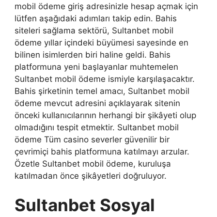
mobil ödeme giriş adresinizle hesap açmak için
lütfen aşağıdaki adımları takip edin. Bahis
siteleri sağlama sektörü, Sultanbet mobil
ödeme yıllar içindeki büyümesi sayesinde en
bilinen isimlerden biri haline geldi. Bahis
platformuna yeni başlayanlar muhtemelen
Sultanbet mobil ödeme ismiyle karşılaşacaktır.
Bahis şirketinin temel amacı, Sultanbet mobil
ödeme mevcut adresini açıklayarak sitenin
önceki kullanıcılarının herhangi bir şikâyeti olup
olmadığını tespit etmektir. Sultanbet mobil
ödeme Tüm casino severler güvenilir bir
çevrimiçi bahis platformuna katılmayı arzular.
Özetle Sultanbet mobil ödeme, kuruluşa
katılmadan önce şikâyetleri doğruluyor.
Sultanbet Sosyal