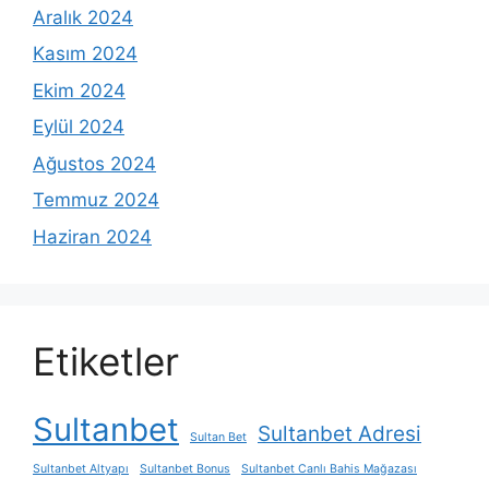
Aralık 2024
Kasım 2024
Ekim 2024
Eylül 2024
Ağustos 2024
Temmuz 2024
Haziran 2024
Etiketler
Sultanbet
Sultanbet Adresi
Sultan Bet
Sultanbet Altyapı
Sultanbet Bonus
Sultanbet Canlı Bahis Mağazası