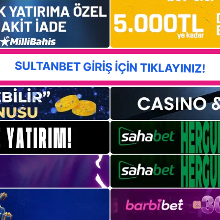
SULTANBET GİRİŞ İÇİN TIKLAYINIZ!