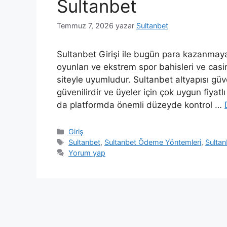
Sultanbet
Temmuz 7, 2026
yazar
Sultanbet
Sultanbet Girişi ile bugün para kazanmaya 
oyunları ve ekstrem spor bahisleri ve casi
siteyle uyumludur. Sultanbet altyapısı güv
güvenilirdir ve üyeler için çok uygun fiyatl
da platformda önemli düzeyde kontrol …
Kategoriler
Giriş
Etiketler
Sultanbet
,
Sultanbet Ödeme Yöntemleri
,
Sulta
Yorum yap