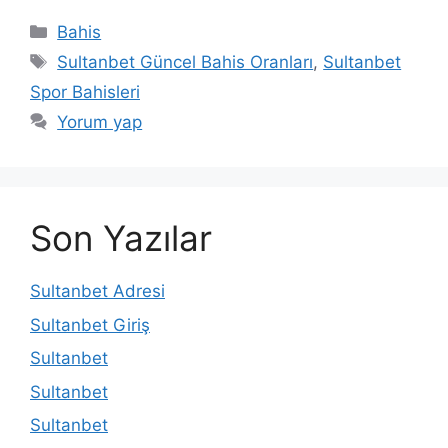
Kategoriler
Bahis
Etiketler
Sultanbet Güncel Bahis Oranları
,
Sultanbet
Spor Bahisleri
Yorum yap
Son Yazılar
Sultanbet Adresi
Sultanbet Giriş
Sultanbet
Sultanbet
Sultanbet