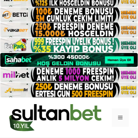
İçeriğe
atla
Menü