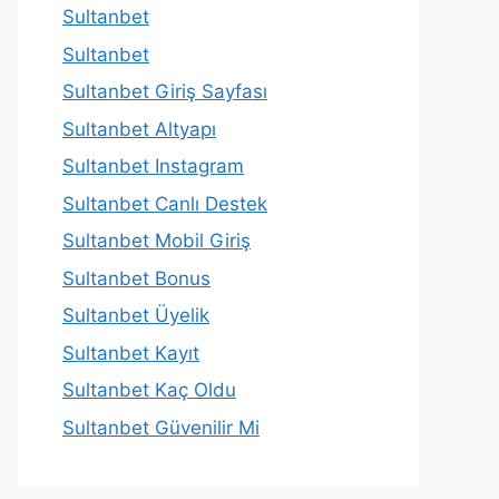
Sultanbet
Sultanbet
Sultanbet Giriş Sayfası
Sultanbet Altyapı
Sultanbet Instagram
Sultanbet Canlı Destek
Sultanbet Mobil Giriş
Sultanbet Bonus
Sultanbet Üyelik
Sultanbet Kayıt
Sultanbet Kaç Oldu
Sultanbet Güvenilir Mi