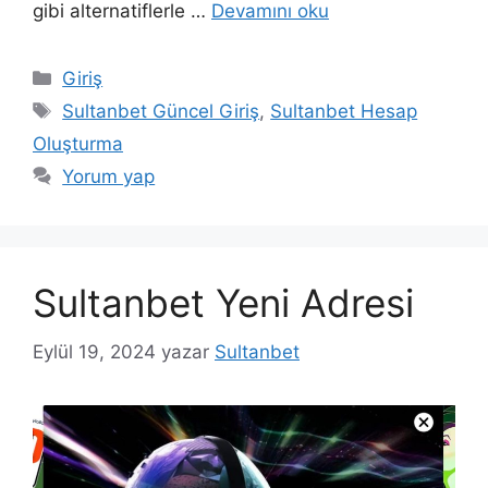
gibi alternatiflerle …
Devamını oku
Kategoriler
Giriş
Etiketler
Sultanbet Güncel Giriş
,
Sultanbet Hesap
Oluşturma
Yorum yap
Sultanbet Yeni Adresi
Eylül 19, 2024
yazar
Sultanbet