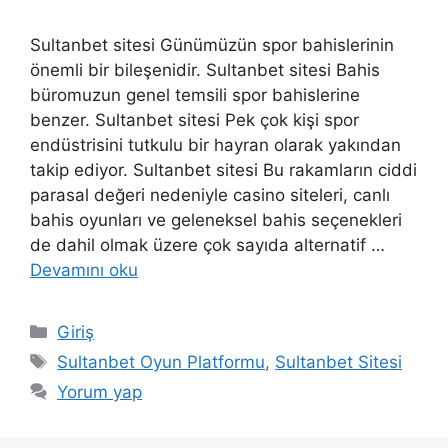
Sultanbet sitesi Günümüzün spor bahislerinin
önemli bir bileşenidir. Sultanbet sitesi Bahis
büromuzun genel temsili spor bahislerine
benzer. Sultanbet sitesi Pek çok kişi spor
endüstrisini tutkulu bir hayran olarak yakından
takip ediyor. Sultanbet sitesi Bu rakamların ciddi
parasal değeri nedeniyle casino siteleri, canlı
bahis oyunları ve geleneksel bahis seçenekleri
de dahil olmak üzere çok sayıda alternatif …
Devamını oku
Kategoriler
Giriş
Etiketler
Sultanbet Oyun Platformu
,
Sultanbet Sitesi
Yorum yap