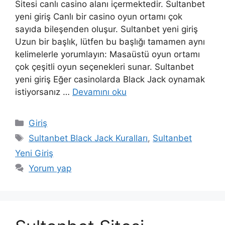
Sitesi canlı casino alanı içermektedir. Sultanbet
yeni giriş Canlı bir casino oyun ortamı çok
sayıda bileşenden oluşur. Sultanbet yeni giriş
Uzun bir başlık, lütfen bu başlığı tamamen aynı
kelimelerle yorumlayın: Masaüstü oyun ortamı
çok çeşitli oyun seçenekleri sunar. Sultanbet
yeni giriş Eğer casinolarda Black Jack oynamak
istiyorsanız …
Devamını oku
Kategoriler
Giriş
Etiketler
Sultanbet Black Jack Kuralları
,
Sultanbet
Yeni Giriş
Yorum yap