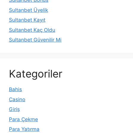
Sultanbet Bonus
Sultanbet Üyelik
Sultanbet Kayıt
Sultanbet Kaç Oldu
Sultanbet Güvenilir Mi
Kategoriler
Bahis
Casino
Giriş
Para Çekme
Para Yatırma