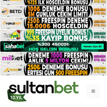
İçeriğe
atla
Menü