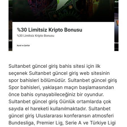
Sultanbet güncel giriş bahis sitesi için ilk
seçenek Sultanbet güncel giriş web sitesinin
spor bahisleri bölümüdür. Sultanbet güncel giriş
Spor bahisleri, yaklaşan maçın başlamasından
önce bahis oynayabileceğiniz bir oyundur.
Sultanbet güncel giriş Günlük ortamlarda çok
sayıda el hareketi kullanılmaktadır. Sultanbet
güncel giriş Uluslararası konferansın atmosferi
Bundesliga, Premier Lig, Serie A ve Türkiye Ligi