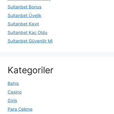
Sultanbet Bonus
Sultanbet Üyelik
Sultanbet Kayıt
Sultanbet Kaç Oldu
Sultanbet Güvenilir Mi
Kategoriler
Bahis
Casino
Giriş
Para Çekme