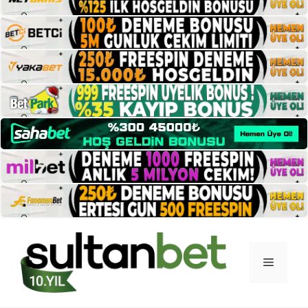
İçeriğe
atla
Menü