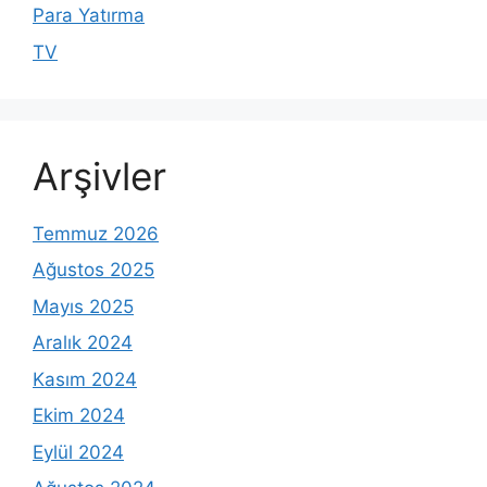
Para Yatırma
TV
Arşivler
Temmuz 2026
Ağustos 2025
Mayıs 2025
Aralık 2024
Kasım 2024
Ekim 2024
Eylül 2024