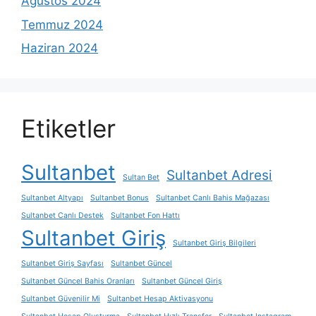
Ağustos 2024
Temmuz 2024
Haziran 2024
Etiketler
Sultanbet
Sultanbet Adresi
Sultan Bet
Sultanbet Altyapı
Sultanbet Bonus
Sultanbet Canlı Bahis Mağazası
Sultanbet Canlı Destek
Sultanbet Fon Hattı
Sultanbet Giriş
Sultanbet Giriş Bilgileri
Sultanbet Giriş Sayfası
Sultanbet Güncel
Sultanbet Güncel Bahis Oranları
Sultanbet Güncel Giriş
Sultanbet Güvenilir Mi
Sultanbet Hesap Aktivasyonu