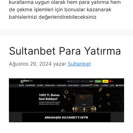
kurallarına uygun olarak hem para yatırma hem
de çekme işlemleri için bonuslar kazanarak
bahislerinizi değerlendirebileceksiniz
Sultanbet Para Yatırma
Ağustos 29, 2024
yazar
Sultanbet